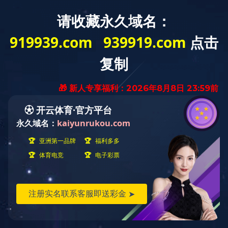


开云手机
产品中心
视频中心
新闻动态
开云手机
在线入口
在线入口
官网_开云
官网_开云
（中国）
（中国）