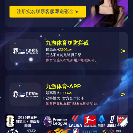
双线半自动点断连卷制袋机（有芯）
单线半自动点断连卷制袋机（有芯）
双线八折连卷制袋机（无芯）
双线连卷制袋机（无芯）