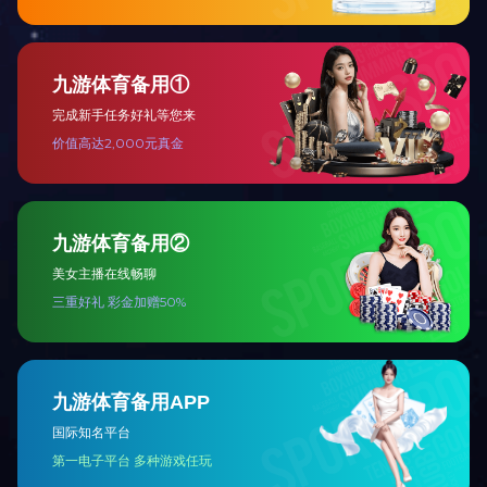
联系方式
CONTACTS
开云手机在线入口官网_开云（中国）
地址：浙江省瑞安市上望街道八十亩工业区
手机：15158722555
电话：0577-63756726
传真：0577-63756726
邮箱：zj@hczdj.com
查看更多 +



