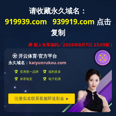


开云手机
产品中心
视频中心
新闻动态
开云手机
在线入口
在线入口
官网_开云
官网_开云
（中国）
（中国）