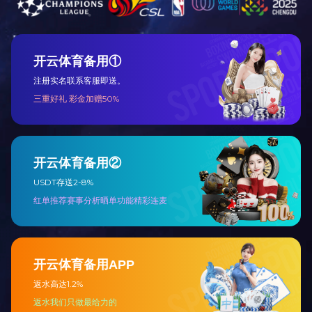
单线C折连卷制袋机
查看更多 +
全国销售热线：

0086-15158722555
视频中心
VIDEO
暂时还没有内容
查看更多 +