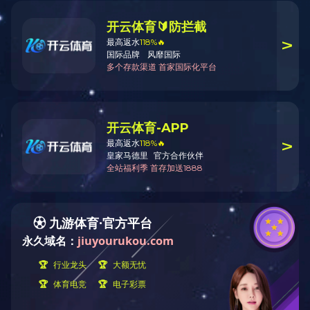
产品中心
PRODUCTS
双线全自动点断连卷制袋机（有芯）
单线全自动点断连卷制袋机（有芯）
双线全自动点断背心袋连卷制袋机（有