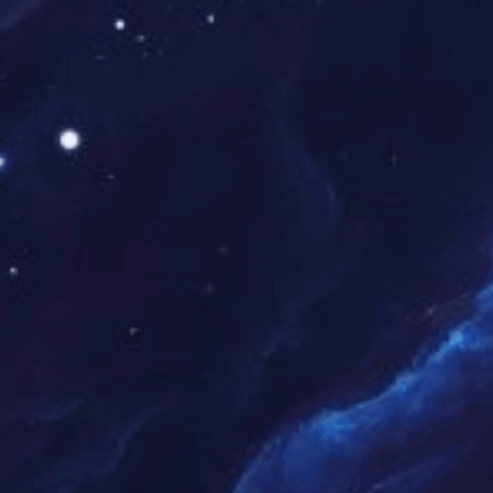
单线半自动点断连卷制袋机（有芯
双线八折连卷制袋机（无芯）
双线连卷制袋机（无芯）