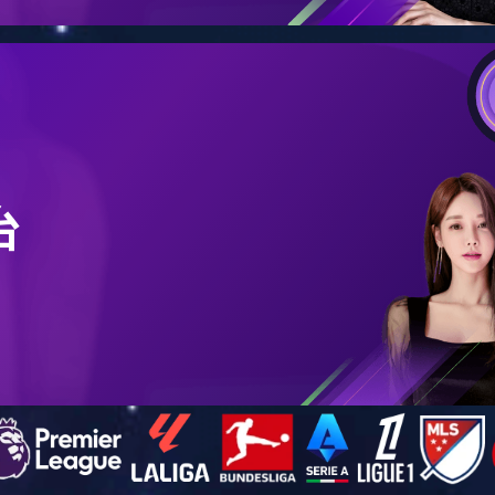
云（中
_开
国）
国
产品中心
PRODUCTS
双线全自动点断连卷制袋机（有芯