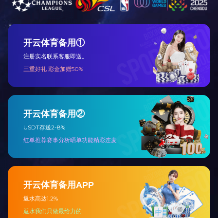
单线C折连卷制袋机
查看更多 +
全国销售热线：

0086-15158722555
视频中心
VIDEO
暂时还没有内容
查看更多 +