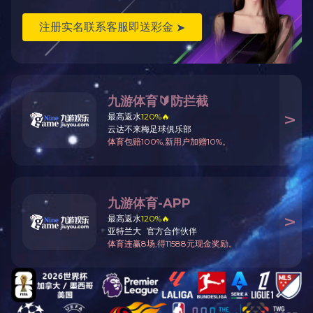
双线半自动点断连卷制袋机（有芯）
单线半自动点断连卷制袋机（有芯）
双线八折连卷制袋机（无芯）
双线连卷制袋机（无芯）