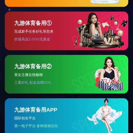
联系方式
CONTACTS
开云手机在线入口官网_开云（中国）
地址：浙江省瑞安市上望街道八十亩工业区
手机：15158722555
电话：0577-63756726
传真：0577-63756726
邮箱：zj@hczdj.com
查看更多 +



